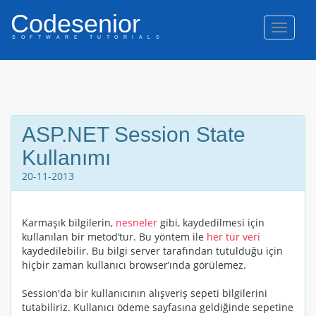
Codesenior
Naviga
SOFTWARE TUTORIALS
ASP.NET Session State
Kullanımı
20-11-2013
Karmaşık bilgilerin,
nesneler
gibi, kaydedilmesi için
kullanılan bir metod’tur. Bu yöntem ile
her
tür
veri
kaydedilebilir. Bu bilgi server tarafından tutulduğu için
hiçbir zaman kullanıcı browser’ında görülemez.
Session'da bir kullanıcının alışveriş sepeti bilgilerini
tutabiliriz. Kullanıcı ödeme sayfasına geldiğinde sepetine