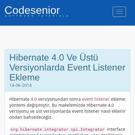
Codesenior
Naviga
SOFTWARE TUTORIALS
Hibernate 4.0 Ve Üstü
Versiyonlarda Event Listener
Ekleme
14-06-2014
Hibernate
4.0
versiyonundan sonra
event
listener
ekleme
yöntemi değişmiştir. Bu makelemizde Hibernate 4.0
versiyonu ve üst versiyonlarda event listener nasıl eklenir
ondan bahsedeceğiz.
interface
org.hibernate.integrator.spi.Integrator