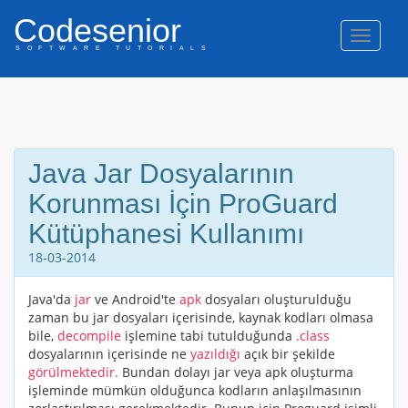
Codesenior
Naviga
SOFTWARE TUTORIALS
Java Jar Dosyalarının
Korunması İçin ProGuard
Kütüphanesi Kullanımı
18-03-2014
Java'da
jar
ve Android'te
apk
dosyaları oluşturulduğu
zaman bu jar dosyaları içerisinde, kaynak kodları olmasa
bile,
decompile
işlemine tabi tutulduğunda
.class
dosyalarının içerisinde ne
yazıldığı
açık bir şekilde
görülmektedir.
Bundan dolayı jar veya apk oluşturma
işleminde mümkün olduğunca kodların anlaşılmasının