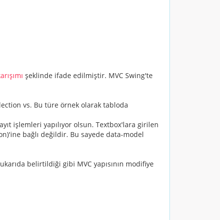
karışımı
şeklinde ifade edilmiştir. MVC Swing'te
ction vs. Bu türe örnek olarak tabloda
t işlemleri yapılıyor olsun. Textbox'lara girilen
ton)'ine bağlı değildir. Bu sayede data-model
arıda belirtildiği gibi MVC yapısının modifiye