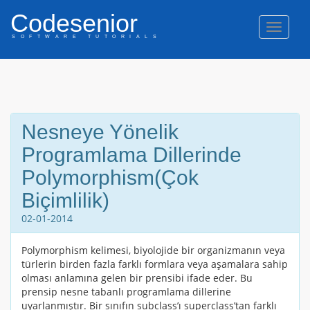
Codesenior
Naviga
SOFTWARE TUTORIALS
Nesneye Yönelik
Programlama Dillerinde
Polymorphism(Çok
Biçimlilik)
02-01-2014
Polymorphism kelimesi, biyolojide bir organizmanın veya
türlerin birden fazla farklı formlara veya aşamalara sahip
olması anlamına gelen bir prensibi ifade eder. Bu
prensip nesne tabanlı programlama dillerine
uyarlanmıştır. Bir sınıfın subclass’ı superclass’tan farklı