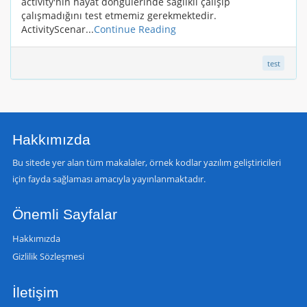
activity'nin hayat döngülerinde sağlıklı çalışıp
çalışmadığını test etmemiz gerekmektedir.
ActivityScenar...
Continue Reading
test
Hakkımızda
Bu sitede yer alan tüm makalaler, örnek kodlar yazılım geliştiricileri
için fayda sağlaması amacıyla yayınlanmaktadır.
Önemli Sayfalar
Hakkımızda
Gizlilik Sözleşmesi
İletişim