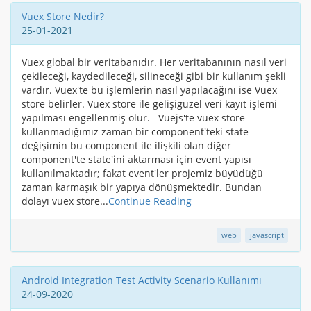
Vuex Store Nedir?
25-01-2021
Vuex global bir veritabanıdır. Her veritabanının nasıl veri
çekileceği, kaydedileceği, silineceği gibi bir kullanım şekli
vardır. Vuex'te bu işlemlerin nasıl yapılacağını ise Vuex
store belirler. Vuex store ile gelişigüzel veri kayıt işlemi
yapılması engellenmiş olur. Vuejs'te vuex store
kullanmadığımız zaman bir component'teki state
değişimin bu component ile ilişkili olan diğer
component'te state'ini aktarması için event yapısı
kullanılmaktadır; fakat event'ler projemiz büyüdüğü
zaman karmaşık bir yapıya dönüşmektedir. Bundan
dolayı vuex store...
Continue Reading
web
javascript
Android Integration Test Activity Scenario Kullanımı
24-09-2020