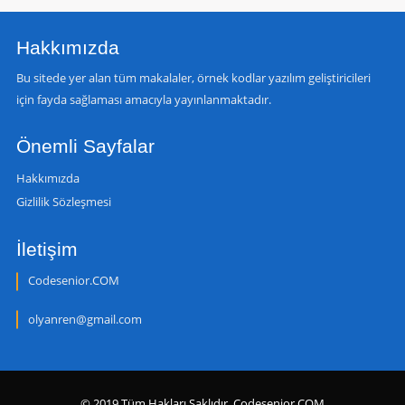
Hakkımızda
Bu sitede yer alan tüm makalaler, örnek kodlar yazılım geliştiricileri
için fayda sağlaması amacıyla yayınlanmaktadır.
Önemli Sayfalar
Hakkımızda
Gizlilik Sözleşmesi
İletişim
Codesenior.COM
olyanren@gmail.com
© 2019 Tüm Hakları Saklıdır. Codesenior.COM