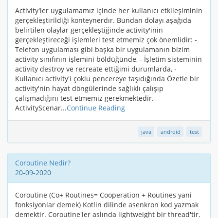
Activity'ler uygulamamız içinde her kullanıcı etkileşiminin
gerçekleştirildiği konteynerdır. Bundan dolayı aşağıda
belirtilen olaylar gerçekleştiğinde activity'inin
gerçekleştireceği işlemleri test etmemiz çok önemlidir: -
Telefon uygulaması gibi başka bir uygulamanın bizim
activity sınıfının işlemini böldüğünde, - İşletim sisteminin
activity destroy ve recreate ettiğimi durumlarda, -
Kullanıcı activity'i çoklu pencereye taşıdığında Özetle bir
activity'nin hayat döngülerinde sağlıklı çalışıp
çalışmadığını test etmemiz gerekmektedir.
ActivityScenar...
Continue Reading
java
android
test
Coroutine Nedir?
20-09-2020
Coroutine (Co+ Routines= Cooperation + Routines yani
fonksiyonlar demek) Kotlin dilinde asenkron kod yazmak
demektir. Coroutine'ler aslında lightweight bir thread'tir.